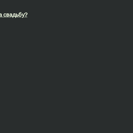
а свадьбу?