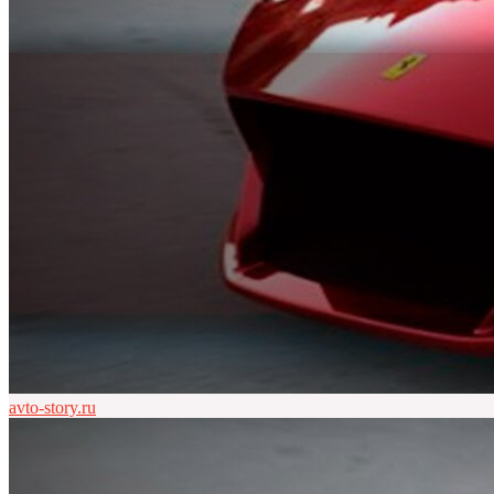
avto-story.ru