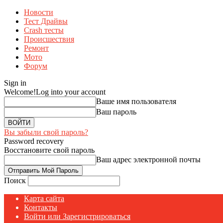
Новости
Тест Драйвы
Crash тесты
Происшествия
Ремонт
Мото
Форум
Sign in
Welcome!
Log into your account
Ваше имя пользователя
Ваш пароль
Вы забыли свой пароль?
Password recovery
Восстановите свой пароль
Ваш адрес электронной почты
Поиск
Карта сайта
Контакты
Войти или Зарегистрироваться