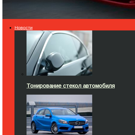
Новости
Тонирование стекол автомобиля