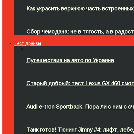
Как украсить верхнюю часть встроенных
Сбор чемодана: не в тягость, а в радост
Тест Драйвы
Путешествия на авто по Украине
Старый добрый: тест Lexus GX 460 смот
Audi e-tron Sportback. Пора ли с ним с
Танк готов! Тюнинг Jimny #4: лифт, лебе