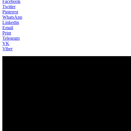
Facebook
Twitter
Pinterest
WhatsApp
Linkedin
Email
Print
Telegram
VK
Viber