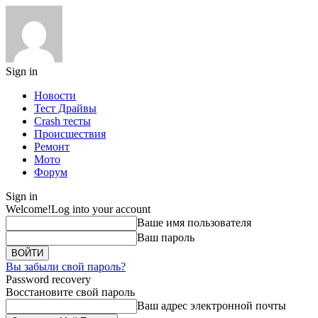
Sign in
Новости
Тест Драйвы
Crash тесты
Происшествия
Ремонт
Мото
Форум
Sign in
Welcome!
Log into your account
Ваше имя пользователя
Ваш пароль
Вы забыли свой пароль?
Password recovery
Восстановите свой пароль
Ваш адрес электронной почты