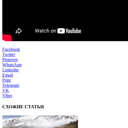
Facebook
Twitter
Pinterest
WhatsApp
Linkedin
Email
Print
Telegram
VK
Viber
СХОЖИЕ СТАТЬИ