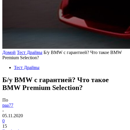
Домой
Тест Драйвы
Б/у BMW с гарантией? Что такое BMW
Premium Selection?
Тест Драйвы
Б/у BMW с гарантией? Что такое
BMW Premium Selection?
По
paa77
-
05.11.2020
0
15