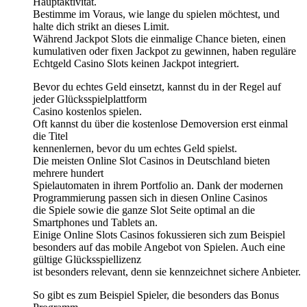
Hauptaktivität.
Bestimme im Voraus, wie lange du spielen möchtest, und
halte dich strikt an dieses Limit.
Während Jackpot Slots die einmalige Chance bieten, einen
kumulativen oder fixen Jackpot zu gewinnen, haben reguläre
Echtgeld Casino Slots keinen Jackpot integriert.
Bevor du echtes Geld einsetzt, kannst du in der Regel auf
jeder Glücksspielplattform
Casino kostenlos spielen.
Oft kannst du über die kostenlose Demoversion erst einmal
die Titel
kennenlernen, bevor du um echtes Geld spielst.
Die meisten Online Slot Casinos in Deutschland bieten
mehrere hundert
Spielautomaten in ihrem Portfolio an. Dank der modernen
Programmierung passen sich in diesen Online Casinos
die Spiele sowie die ganze Slot Seite optimal an die
Smartphones und Tablets an.
Einige Online Slots Casinos fokussieren sich zum Beispiel
besonders auf das mobile Angebot von Spielen. Auch eine
gültige Glücksspiellizenz
ist besonders relevant, denn sie kennzeichnet sichere Anbieter.
So gibt es zum Beispiel Spieler, die besonders das Bonus