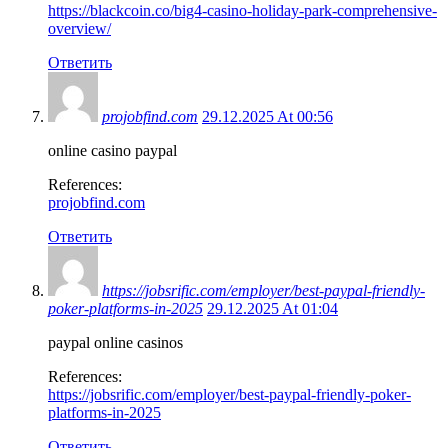
https://blackcoin.co/big4-casino-holiday-park-comprehensive-
overview/
Ответить
projobfind.com
29.12.2025 At 00:56
online casino paypal
References:
projobfind.com
Ответить
https://jobsrific.com/employer/best-paypal-friendly-
poker-platforms-in-2025
29.12.2025 At 01:04
paypal online casinos
References:
https://jobsrific.com/employer/best-paypal-friendly-poker-
platforms-in-2025
Ответить