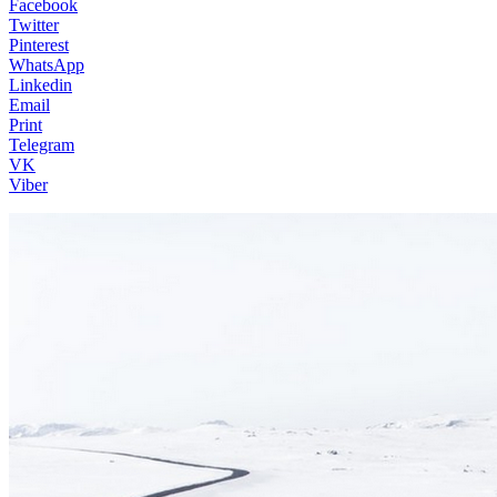
Facebook
Twitter
Pinterest
WhatsApp
Linkedin
Email
Print
Telegram
VK
Viber