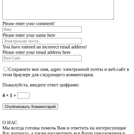
Please enter your comment!
Please enter your name here
You have entered an incorrect email address!
Please enter your email address here
Сохраните мое имя, адрес электронной почты и веб-сайт в
этом браузере для следующего комментария.
Пожалуйста, введите ответ цифрами:
4 × 1 =
О НАС
Мы всегда готовы помочь Вам и ответить на интересующие
Вас вопросы, а также рассмотреть все Ваши предложения в