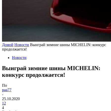
Домой
Новости
Выиграй зимние шины MICHELIN: конкурс
продолжается!
Новости
Выиграй зимние шины MICHELIN:
конкурс продолжается!
По
paa77
-
25.10.2020
12
4