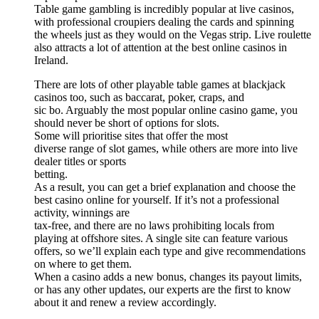
Table game gambling is incredibly popular at live casinos,
with professional croupiers dealing the cards and spinning
the wheels just as they would on the Vegas strip. Live roulette
also attracts a lot of attention at the best online casinos in
Ireland.
There are lots of other playable table games at blackjack
casinos too, such as baccarat, poker, craps, and
sic bo. Arguably the most popular online casino game, you
should never be short of options for slots.
Some will prioritise sites that offer the most
diverse range of slot games, while others are more into live
dealer titles or sports
betting.
As a result, you can get a brief explanation and choose the
best casino online for yourself. If it’s not a professional
activity, winnings are
tax-free, and there are no laws prohibiting locals from
playing at offshore sites. A single site can feature various
offers, so we’ll explain each type and give recommendations
on where to get them.
When a casino adds a new bonus, changes its payout limits,
or has any other updates, our experts are the first to know
about it and renew a review accordingly.