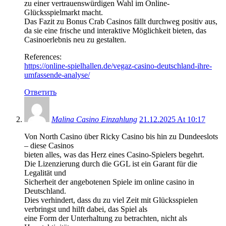
zu einer vertrauenswürdigen Wahl im Online-
Glücksspielmarkt macht.
Das Fazit zu Bonus Crab Casinos fällt durchweg positiv aus,
da sie eine frische und interaktive Möglichkeit bieten, das
Casinoerlebnis neu zu gestalten.
References:
https://online-spielhallen.de/vegaz-casino-deutschland-ihre-
umfassende-analyse/
Ответить
Malina Casino Einzahlung
21.12.2025 At 10:17
Von North Casino über Ricky Casino bis hin zu Dundeeslots
– diese Casinos
bieten alles, was das Herz eines Casino-Spielers begehrt.
Die Lizenzierung durch die GGL ist ein Garant für die
Legalität und
Sicherheit der angebotenen Spiele im online casino in
Deutschland.
Dies verhindert, dass du zu viel Zeit mit Glücksspielen
verbringst und hilft dabei, das Spiel als
eine Form der Unterhaltung zu betrachten, nicht als