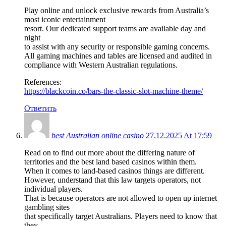
Play online and unlock exclusive rewards from Australia’s
most iconic entertainment
resort. Our dedicated support teams are available day and
night
to assist with any security or responsible gaming concerns.
All gaming machines and tables are licensed and audited in
compliance with Western Australian regulations.
References:
https://blackcoin.co/bars-the-classic-slot-machine-theme/
Ответить
best Australian online casino
27.12.2025 At 17:59
Read on to find out more about the differing nature of
territories and the best land based casinos within them.
When it comes to land-based casinos things are different.
However, understand that this law targets operators, not
individual players.
That is because operators are not allowed to open up internet
gambling sites
that specifically target Australians. Players need to know that
they