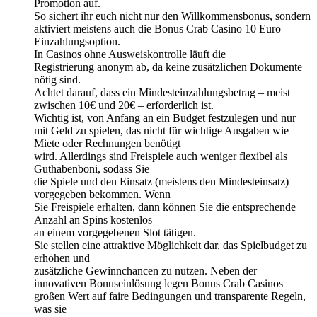
Promotion auf.
So sichert ihr euch nicht nur den Willkommensbonus, sondern
aktiviert meistens auch die Bonus Crab Casino 10 Euro
Einzahlungsoption.
In Casinos ohne Ausweiskontrolle läuft die
Registrierung anonym ab, da keine zusätzlichen Dokumente
nötig sind.
Achtet darauf, dass ein Mindesteinzahlungsbetrag – meist
zwischen 10€ und 20€ – erforderlich ist.
Wichtig ist, von Anfang an ein Budget festzulegen und nur
mit Geld zu spielen, das nicht für wichtige Ausgaben wie
Miete oder Rechnungen benötigt
wird. Allerdings sind Freispiele auch weniger flexibel als
Guthabenboni, sodass Sie
die Spiele und den Einsatz (meistens den Mindesteinsatz)
vorgegeben bekommen. Wenn
Sie Freispiele erhalten, dann können Sie die entsprechende
Anzahl an Spins kostenlos
an einem vorgegebenen Slot tätigen.
Sie stellen eine attraktive Möglichkeit dar, das Spielbudget zu
erhöhen und
zusätzliche Gewinnchancen zu nutzen. Neben der
innovativen Bonuseinlösung legen Bonus Crab Casinos
großen Wert auf faire Bedingungen und transparente Regeln,
was sie