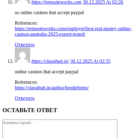
https://remooteworks.com
30.12.2025 At 02:26
us online casinos that accept paypal
References:
https://remooteworks.com/employer/best-real-money-online-
casinos-australia-2025-expert-tested/
Ответить
https://classihub.in/
30.12.2025 At 02:35
online casinos that accept paypal
References:
https://classihub.in/author/brodiebrien/
Ответить
ОСТАВЬТЕ ОТВЕТ