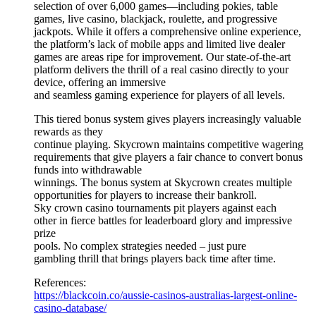
selection of over 6,000 games—including pokies, table
games, live casino, blackjack, roulette, and progressive
jackpots. While it offers a comprehensive online experience,
the platform’s lack of mobile apps and limited live dealer
games are areas ripe for improvement. Our state-of-the-art
platform delivers the thrill of a real casino directly to your
device, offering an immersive
and seamless gaming experience for players of all levels.
This tiered bonus system gives players increasingly valuable
rewards as they
continue playing. Skycrown maintains competitive wagering
requirements that give players a fair chance to convert bonus
funds into withdrawable
winnings. The bonus system at Skycrown creates multiple
opportunities for players to increase their bankroll.
Sky crown casino tournaments pit players against each
other in fierce battles for leaderboard glory and impressive
prize
pools. No complex strategies needed – just pure
gambling thrill that brings players back time after time.
References:
https://blackcoin.co/aussie-casinos-australias-largest-online-
casino-database/