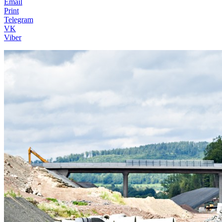
Email
Print
Telegram
VK
Viber