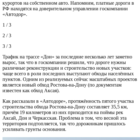
курортов на собственном авто. Напомним, платные дороги в
РФ находятся на доверительном управлении госкомпании
«Автодор».
1 / 3
2 / 3
3 / 3
Трафик на трассе «Дон» за последние несколько лет заметно
вырос, так что в госкомпании решили, что дороге нужны
различные реконструкции и строительство новых участков:
чаще всего в роли последних выступают обходы населённых
пунктов. Одним из реализуемых сейчас масштабных проектов
является новый обход Ростова-на-Дону (по документам
известен как обход Аксая).
Как рассказали в «Автодоре», протяжённость пятого участка
строительства обхода Ростова-на-Дону составляет 35,5 км,
причём 19 километров из них приходится на поймы рек
Аксай, Дон и Черкасская. Проблема в том, что весной эта
территория подтопляется, так что дорожникам пришлось
усиливать грунты основания.