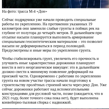
На фото: трасса М-4 «Дон»
Сейчас подрядчики уже начали проводить специальные
работы по укреплению. На протяжении указанных 19
километров они заменили слабые грунты в поймах рек на
глубине от полутора до четырёх метров. В дальнейшем при
отсыпке насыпи планируется выполнить армирование
специальным геосинтетическим материалом – это позволит
насыпи не деформироваться в период половодий.
Предусмотрены и иные меры по укреплению грунта.
Чтобы стабилизировать грунт, увеличить его прочность и
улучшить иные характеристики дорожники планируют
внести в него неорганическое вяжущее: это в дальнейшем
должно свести к минимуму появление деформаций на
проезжей части. Одновременно с работами по укреплению
грунта на новом участке трассы начали подготовку к
строительству пролётных строений моста через реку Дон. Уже
сейчас дорожники работают над вспомогательными
конструкциями для русловой части, позже (ожидается, что в
2021 году, более точного сока пока нет), будет выполнена
конвейерно-тыловая сборка с надвижкой.