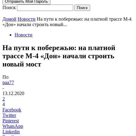
Поиск
Домой
Новости
На пути к побережью: на платной трассе М-4
«Дон» начали строить новый...
Новости
На пути к побережью: на платной
трассе М-4 «Дон» начали строить
новый мост
По
paa77
-
13.12.2020
2
4
Facebook
Twitter
Pinterest
WhatsApp
Linkedin