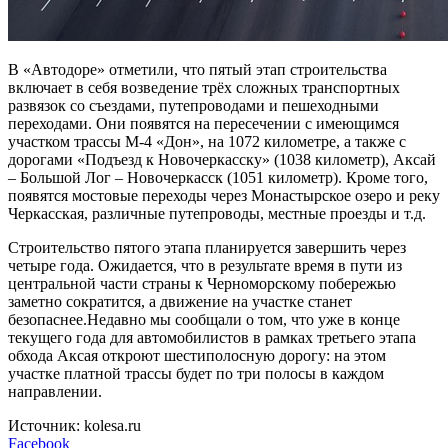
В «Автодоре» отметили, что пятый этап строительства
включает в себя возведение трёх сложных транспортных
развязок со съездами, путепроводами и пешеходными
переходами. Они появятся на пересечении с имеющимся
участком трассы М-4 «Дон», на 1072 километре, а также с
дорогами «Подъезд к Новочеркасску» (1038 километр), Аксай
– Большой Лог – Новочеркасск (1051 километр). Кроме того,
появятся мостовые переходы через Монастырское озеро и реку
Черкасская, различные путепроводы, местные проезды и т.д.
Строительство пятого этапа планируется завершить через
четыре года. Ожидается, что в результате время в пути из
центральной части страны к Черноморскому побережью
заметно сократится, а движение на участке станет
безопаснее.Недавно мы сообщали о том, что уже в конце
текущего года для автомобилистов в рамках третьего этапа
обхода Аксая откроют шестиполосную дорогу: на этом
участке платной трассы будет по три полосы в каждом
направлении.
Источник: kolesa.ru
Facebook