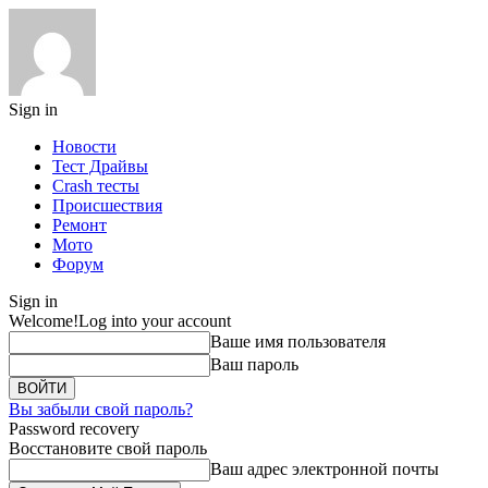
Sign in
Новости
Тест Драйвы
Crash тесты
Происшествия
Ремонт
Мото
Форум
Sign in
Welcome!
Log into your account
Ваше имя пользователя
Ваш пароль
Вы забыли свой пароль?
Password recovery
Восстановите свой пароль
Ваш адрес электронной почты