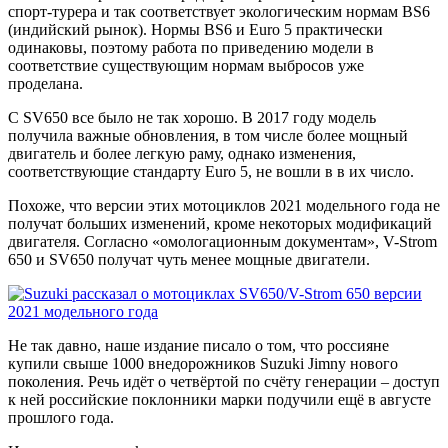
спорт-турера и так соответствует экологическим нормам BS6
(индийский рынок). Нормы BS6 и Euro 5 практически
одинаковы, поэтому работа по приведению модели в
соответствие существующим нормам выбросов уже
проделана.
С SV650 все было не так хорошо. В 2017 году модель
получила важные обновления, в том числе более мощный
двигатель и более легкую раму, однако изменения,
соответствующие стандарту Euro 5, не вошли в в их число.
Похоже, что версии этих мотоциклов 2021 модельного года не
получат больших изменений, кроме некоторых модификаций
двигателя. Согласно «омологационным документам», V-Strom
650 и SV650 получат чуть менее мощные двигатели.
Не так давно, наше издание писало о том, что россияне
купили свыше 1000 внедорожников Suzuki Jimny нового
поколения. Речь идёт о четвёртой по счёту генерации – доступ
к ней российские поклонники марки подучили ещё в августе
прошлого года.