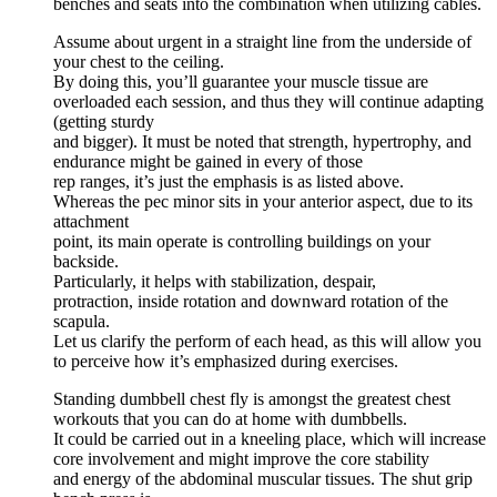
benches and seats into the combination when utilizing cables.
Assume about urgent in a straight line from the underside of
your chest to the ceiling.
By doing this, you’ll guarantee your muscle tissue are
overloaded each session, and thus they will continue adapting
(getting sturdy
and bigger). It must be noted that strength, hypertrophy, and
endurance might be gained in every of those
rep ranges, it’s just the emphasis is as listed above.
Whereas the pec minor sits in your anterior aspect, due to its
attachment
point, its main operate is controlling buildings on your
backside.
Particularly, it helps with stabilization, despair,
protraction, inside rotation and downward rotation of the
scapula.
Let us clarify the perform of each head, as this will allow you
to perceive how it’s emphasized during exercises.
Standing dumbbell chest fly is amongst the greatest chest
workouts that you can do at home with dumbbells.
It could be carried out in a kneeling place, which will increase
core involvement and might improve the core stability
and energy of the abdominal muscular tissues. The shut grip