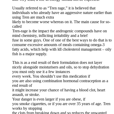
Usually referred to as “Tren rage,” it is believed that
individuals who already have an aggressive nature earlier than
using Tren are much extra
likely to become worse whereas on it. The main cause for so-
called
Tren-rage is the impact the androgenic compounds have on
mind chemistry, inflicting irritability and a brief
fuse in some guys. One of one of the best ways to do that is to
consume excessive amounts of meals containing omega-3
fatty acids, which help with ldl cholesterol management – oily
fish is a major supply.
This is as a end result of their formulation does not layer
nicely alongside moisturisers and oils, so to stop dehydration
you must only use it a few instances
every week. You shouldn’t use this medication if
you are also using combination hormonal contraception as a
end result of
it might increase your chance of having a blood clot, heart
assault, or stroke.
Your danger is even larger if you are obese, if
you smoke cigarettes, or if you are over 35 years of age. Tren
works by stopping
the clots from breaking down and so reduces the unwanted