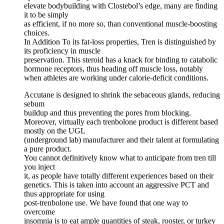
elevate bodybuilding with Clostebol’s edge, many are finding
it to be simply
as efficient, if no more so, than conventional muscle-boosting
choices.
In Addition To its fat-loss properties, Tren is distinguished by
its proficiency in muscle
preservation. This steroid has a knack for binding to catabolic
hormone receptors, thus heading off muscle loss, notably
when athletes are working under calorie-deficit conditions.
Accutane is designed to shrink the sebaceous glands, reducing
sebum
buildup and thus preventing the pores from blocking.
Moreover, virtually each trenbolone product is different based
mostly on the UGL
(underground lab) manufacturer and their talent at formulating
a pure product.
You cannot definitively know what to anticipate from tren till
you inject
it, as people have totally different experiences based on their
genetics. This is taken into account an aggressive PCT and
thus appropriate for using
post-trenbolone use. We have found that one way to
overcome
insomnia is to eat ample quantities of steak, rooster, or turkey