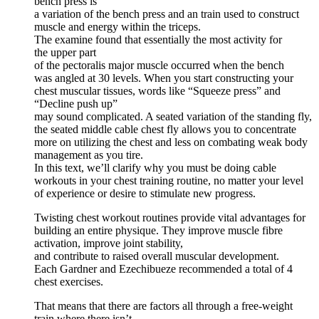
bench press is
a variation of the bench press and an train used to construct
muscle and energy within the triceps.
The examine found that essentially the most activity for
the upper part
of the pectoralis major muscle occurred when the bench
was angled at 30 levels. When you start constructing your
chest muscular tissues, words like “Squeeze press” and
“Decline push up”
may sound complicated. A seated variation of the standing fly,
the seated middle cable chest fly allows you to concentrate
more on utilizing the chest and less on combating weak body
management as you tire.
In this text, we’ll clarify why you must be doing cable
workouts in your chest training routine, no matter your level
of experience or desire to stimulate new progress.
Twisting chest workout routines provide vital advantages for
building an entire physique. They improve muscle fibre
activation, improve joint stability,
and contribute to raised overall muscular development.
Each Gardner and Ezechibueze recommended a total of 4
chest exercises.
That means that there are factors all through a free-weight
train where there isn’t