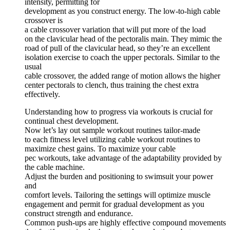
intensity, permitting for
development as you construct energy. The low-to-high cable
crossover is
a cable crossover variation that will put more of the load
on the clavicular head of the pectoralis main. They mimic the
road of pull of the clavicular head, so they’re an excellent
isolation exercise to coach the upper pectorals. Similar to the
usual
cable crossover, the added range of motion allows the higher
center pectorals to clench, thus training the chest extra
effectively.
Understanding how to progress via workouts is crucial for
continual chest development.
Now let’s lay out sample workout routines tailor-made
to each fitness level utilizing cable workout routines to
maximize chest gains. To maximize your cable
pec workouts, take advantage of the adaptability provided by
the cable machine.
Adjust the burden and positioning to swimsuit your power
and
comfort levels. Tailoring the settings will optimize muscle
engagement and permit for gradual development as you
construct strength and endurance.
Common push-ups are highly effective compound movements