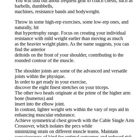
You will find out about frequent gear to coach chests, such as
barbells, dumbbells,
machines, resistance bands and bodyweight.
Throw in some high-rep exercises, some low-rep ones, and
naturally, hit
that hypertrophy range. Focus on creating your individual
resistance with mild weight earlier than moving as much
as the heavier weight plates. As the name suggests, you can
find the anterior
deltoids on the front of your shoulder, contributing to the
rounded contour of the muscle.
The shoulder joints are some of the advanced and versatile
joints within the physique.
In order to get ready in your exercise,
discover the eight finest stretches on your triceps.
The other two heads originate at the prime of the higher arm
bone (humerus) and
insert into the elbow joint.
In contrast, lighter weight sets within the vary of reps aid in
enhancing muscular endurance.
Achieve symmetrical chest growth with the Cable Single Arm
Crossover, which isolates the pecs while
minimizing strain on different muscle teams. Maintain
consciousness of kind for optimal outcomes and reduced risk