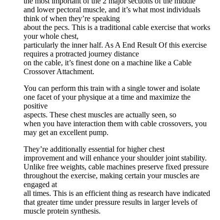
the most important of the 2 major sections of the middle
and lower pectoral muscle, and it’s what most individuals
think of when they’re speaking
about the pecs. This is a traditional cable exercise that works
your whole chest,
particularly the inner half. As A End Result Of this exercise
requires a protracted journey distance
on the cable, it’s finest done on a machine like a Cable
Crossover Attachment.
You can perform this train with a single tower and isolate
one facet of your physique at a time and maximize the
positive
aspects. These chest muscles are actually seen, so
when you have interaction them with cable crossovers, you
may get an excellent pump.
They’re additionally essential for higher chest
improvement and will enhance your shoulder joint stability.
Unlike free weights, cable machines preserve fixed pressure
throughout the exercise, making certain your muscles are
engaged at
all times. This is an efficient thing as research have indicated
that greater time under pressure results in larger levels of
muscle protein synthesis.