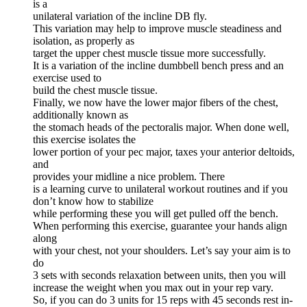
is a
unilateral variation of the incline DB fly.
This variation may help to improve muscle steadiness and
isolation, as properly as
target the upper chest muscle tissue more successfully.
It is a variation of the incline dumbbell bench press and an
exercise used to
build the chest muscle tissue.
Finally, we now have the lower major fibers of the chest,
additionally known as
the stomach heads of the pectoralis major. When done well,
this exercise isolates the
lower portion of your pec major, taxes your anterior deltoids,
and
provides your midline a nice problem. There
is a learning curve to unilateral workout routines and if you
don’t know how to stabilize
while performing these you will get pulled off the bench.
When performing this exercise, guarantee your hands align
along
with your chest, not your shoulders. Let’s say your aim is to
do
3 sets with seconds relaxation between units, then you will
increase the weight when you max out in your rep vary.
So, if you can do 3 units for 15 reps with 45 seconds rest in-