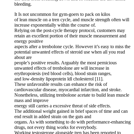
bleeding.
It Is not uncommon for gym-goers to pack on kilos
of lean muscle on a tren cycle, and muscle strength often will
increase exponentially within the course of.
Relying on the post-cycle therapy protocol, customers may
retain an excellent portion of their muscle measurement and
energy positive
aspects after a trenbolone cycle. However it’s easy to miss the
potential unwanted effects of steroid use when all you read
about are
people’s positive results. Arguably the most pernicious
unwanted effects of trenbolone are will increase in
erythropoiesis (red blood cells), blood strain ranges,
and low-density lipoprotein ldl cholesterol [11].
These unfavorable results can enhance the risk of
cardiovascular disease, myocardial infarction, and stroke.
Nonetheless, utilizing trenbolone acetate to build lean muscle
mass and improve
energy still carries a excessive threat of side effects.
The additional weight gained in brief spaces of time and can
end result in added strain on the guts and
organs. As with something to do with performance-enhancing
drugs, not every thing works for everybody.
Working testosterone alongside tren has been reported to