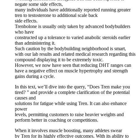
negate some side effects,
many individuals have additionally reported running greater
tren to testosterone to additional scale back
side effects.
Trenbolone is usually only taken by advanced bodybuilders
who have
constructed up a tolerance to varied anabolic steroids earlier
than administering it.
Such caution by the bodybuilding neighborhood is smart,
with our lab results and related medical research regarding this
compound displaying it to be extremely toxic.
However, we now have seen that reducing DHT ranges can
have a negative effect on muscle hypertrophy and strength
gains during a cycle.
In this text, we’ll dive into the query, “Does Tren make you
tired? ” and provide a complete clarification of the potential
causes and
solutions for fatigue while using Tren. It can also enhance
power
levels, permitting customers to raise heavier weights and
perform better in coaching or competitions.
When it involves muscle boosting, many athletes swear
by Tren for its highly effective outcomes. With its ability to