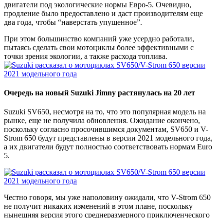
двигатели под экологические нормы Евро-5. Очевидно,
продление было предоставлено и даст производителям еще
два года, чтобы “наверстать упущенное”.
При этом большинство компаний уже усердно работали,
пытаясь сделать свои мотоциклы более эффективными с
точки зрения экологии, а также расхода топлива.
Очередь на новый Suzuki Jimny растянулась на 20 лет
Suzuki SV650, несмотря на то, что это популярная модель на
рынке, еще не получила обновления. Ожидание окончено,
поскольку согласно просочившимся документам, SV650 и V-
Strom 650 будут представлены в версии 2021 модельного года,
а их двигатели будут полностью соответствовать нормам Euro
5.
Честно говоря, мы уже наполовину ожидали, что V-Strom 650
не получит никаких изменений в этом плане, поскольку
нынешняя версия этого среднеразмерного приключенческого