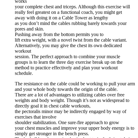
works
your complete chest and triceps. Although this exercise will
really feel greatest on a functional coach, you might get
away with doing it on a Cable Tower as lengthy
as you don’t mind the cables rubbing barely towards your
pores and skin.
Pushing away from the bottom permits you to
lift extra weight, with a novel twist from the cable variant.
Alternatively, you may give the chest its own dedicated
workout
session. The perfect approach to combine your muscle
groups is to learn the three day exercise break up on the
method to practice effectively and plan your workout
schedule.
The resistance on the cable could be working to pull your arm
and your whole body towards the origin of the cable.
There are a lot of advantages to utilizing cables over free
weights and body weight. Though it’s not as widespread to
directly goal it in chest cable workouts,
the pectoralis minor may be indirectly engaged by way of
exercises that involve
shoulder stabilization. One sure-fire approach to grow
your chest muscles and improve your upper body energy is to
simply get stronger in the bench press.