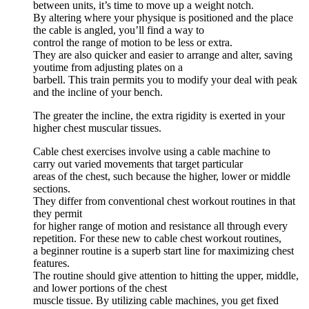
between units, it’s time to move up a weight notch.
By altering where your physique is positioned and the place
the cable is angled, you’ll find a way to
control the range of motion to be less or extra.
They are also quicker and easier to arrange and alter, saving
youtime from adjusting plates on a
barbell. This train permits you to modify your deal with peak
and the incline of your bench.
The greater the incline, the extra rigidity is exerted in your
higher chest muscular tissues.
Cable chest exercises involve using a cable machine to
carry out varied movements that target particular
areas of the chest, such because the higher, lower or middle
sections.
They differ from conventional chest workout routines in that
they permit
for higher range of motion and resistance all through every
repetition. For these new to cable chest workout routines,
a beginner routine is a superb start line for maximizing chest
features.
The routine should give attention to hitting the upper, middle,
and lower portions of the chest
muscle tissue. By utilizing cable machines, you get fixed