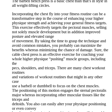
The barbell bench press is a basic chest train that’s in style in
all weight-lifting circles.
Incorporating the chest fly into your fitness routine can be a
transformative step in the course of enhancing your higher
physique strength and achieving your general fitness targets.
This exercise effectively targets the pectoral muscles, selling
not solely muscle development but in addition improved
posture and elevated range
of movement. By taking the time to grasp the technique and
avoid common mistakes, you probably can maximize the
benefits whereas minimizing the chance of damage. Sure, the
cable chest press is an effective exercise for coaching your
whole higher physique “pushing” muscle groups, including
the
pecs, shoulders, and triceps. There are many chest workout
routines
and variations of workout routines that might in any other
case
use a barbell or dumbbell to focus on the chest muscles.
The positioning of this motion engages the sternal pectoralis
major whereas incorporating other muscular tissues like the
triceps and
deltoids. You also can easily alter your physique positioning
or even convey