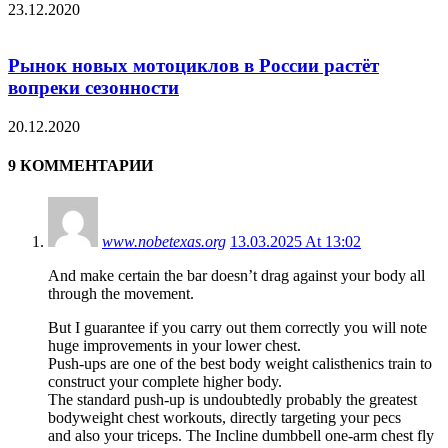
23.12.2020
Рынок новых мотоциклов в России растёт
вопреки сезонности
20.12.2020
9 КОММЕНТАРИИ
www.nobetexas.org
13.03.2025 At 13:02
And make certain the bar doesn’t drag against your body all
through the movement.
But I guarantee if you carry out them correctly you will note
huge improvements in your lower chest.
Push-ups are one of the best body weight calisthenics train to
construct your complete higher body.
The standard push-up is undoubtedly probably the greatest
bodyweight chest workouts, directly targeting your pecs
and also your triceps. The Incline dumbbell one-arm chest fly