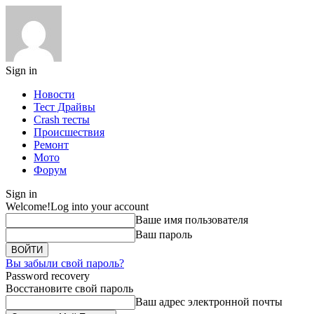
Sign in
Новости
Тест Драйвы
Crash тесты
Происшествия
Ремонт
Мото
Форум
Sign in
Welcome!
Log into your account
Ваше имя пользователя
Ваш пароль
Вы забыли свой пароль?
Password recovery
Восстановите свой пароль
Ваш адрес электронной почты