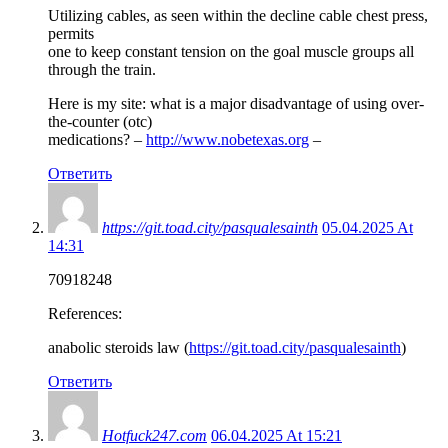
Utilizing cables, as seen within the decline cable chest press,
permits
one to keep constant tension on the goal muscle groups all
through the train.
Here is my site: what is a major disadvantage of using over-
the-counter (otc)
medications? –
http://www.nobetexas.org
–
Ответить
https://git.toad.city/pasqualesainth
05.04.2025 At
14:31
70918248
References:
anabolic steroids law (
https://git.toad.city/pasqualesainth
)
Ответить
Hotfuck247.com
06.04.2025 At 15:21