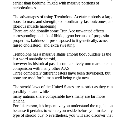
earlier than bedtime, mixed with massive portions of
carbohydrates.
The advantages of using Trenbolone Acetate embody a large
boost to mass and strength, extraordinarily fast outcomes, and
glorious muscle hardening.
There are additionally some Tren Ace unwanted effects
corresponding to lack of libido, gyno because of progestin
properties, baldness if pre-disposed to it genetically, acne,
raised cholesterol, and extra sweating.
Trenbolone has a massive status among bodybuilders as the
last word anabolic steroid,
however its historical past is comparatively unremarkable in
comparison with many other AAS.
Three completely different esters have been developed, but
none are used for human well being right now.
The steroid laws of the United States are as strict as they can
possibly be and while
many nations share comparable laws many are far more
lenient.
For this reason, it’s imperative you understand the regulation
because it pertains to where you reside before you make any
type of steroid buy. Nevertheless, you will also discover that