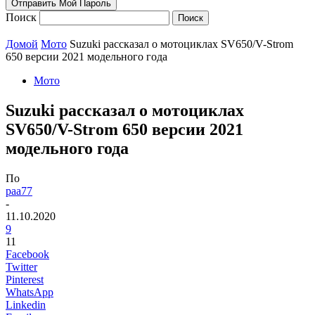
Поиск
Домой
Мото
Suzuki рассказал о мотоциклах SV650/V-Strom
650 версии 2021 модельного года
Мото
Suzuki рассказал о мотоциклах
SV650/V-Strom 650 версии 2021
модельного года
По
paa77
-
11.10.2020
9
11
Facebook
Twitter
Pinterest
WhatsApp
Linkedin