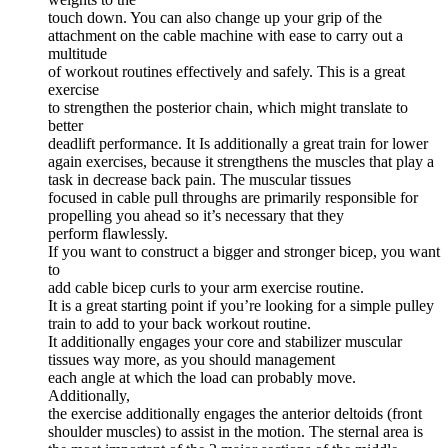
touch down. You can also change up your grip of the
attachment on the cable machine with ease to carry out a
multitude
of workout routines effectively and safely. This is a great
exercise
to strengthen the posterior chain, which might translate to
better
deadlift performance. It Is additionally a great train for lower
again exercises, because it strengthens the muscles that play a
task in decrease back pain. The muscular tissues
focused in cable pull throughs are primarily responsible for
propelling you ahead so it’s necessary that they
perform flawlessly.
If you want to construct a bigger and stronger bicep, you want
to
add cable bicep curls to your arm exercise routine.
It is a great starting point if you’re looking for a simple pulley
train to add to your back workout routine.
It additionally engages your core and stabilizer muscular
tissues way more, as you should management
each angle at which the load can probably move.
Additionally,
the exercise additionally engages the anterior deltoids (front
shoulder muscles) to assist in the motion. The sternal area is