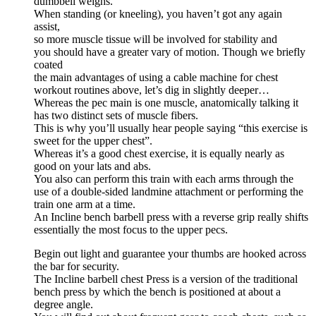
dumbbell weighs.
When standing (or kneeling), you haven’t got any again
assist,
so more muscle tissue will be involved for stability and
you should have a greater vary of motion. Though we briefly
coated
the main advantages of using a cable machine for chest
workout routines above, let’s dig in slightly deeper…
Whereas the pec main is one muscle, anatomically talking it
has two distinct sets of muscle fibers.
This is why you’ll usually hear people saying “this exercise is
sweet for the upper chest”.
Whereas it’s a good chest exercise, it is equally nearly as
good on your lats and abs.
You also can perform this train with each arms through the
use of a double-sided landmine attachment or performing the
train one arm at a time.
An Incline bench barbell press with a reverse grip really shifts
essentially the most focus to the upper pecs.
Begin out light and guarantee your thumbs are hooked across
the bar for security.
The Incline barbell chest Press is a version of the traditional
bench press by which the bench is positioned at about a
degree angle.