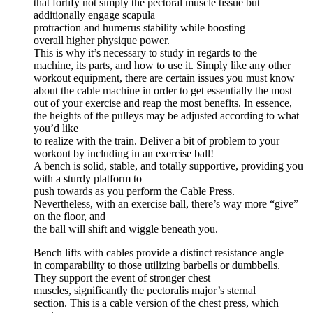
that fortify not simply the pectoral muscle tissue but
additionally engage scapula
protraction and humerus stability while boosting
overall higher physique power.
This is why it’s necessary to study in regards to the
machine, its parts, and how to use it. Simply like any other
workout equipment, there are certain issues you must know
about the cable machine in order to get essentially the most
out of your exercise and reap the most benefits. In essence,
the heights of the pulleys may be adjusted according to what
you’d like
to realize with the train. Deliver a bit of problem to your
workout by including in an exercise ball!
A bench is solid, stable, and totally supportive, providing you
with a sturdy platform to
push towards as you perform the Cable Press.
Nevertheless, with an exercise ball, there’s way more “give”
on the floor, and
the ball will shift and wiggle beneath you.
Bench lifts with cables provide a distinct resistance angle
in comparability to those utilizing barbells or dumbbells.
They support the event of stronger chest
muscles, significantly the pectoralis major’s sternal
section. This is a cable version of the chest press, which