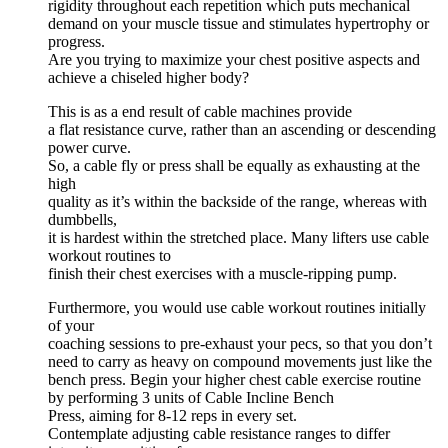
rigidity throughout each repetition which puts mechanical
demand on your muscle tissue and stimulates hypertrophy or
progress.
Are you trying to maximize your chest positive aspects and
achieve a chiseled higher body?
This is as a end result of cable machines provide
a flat resistance curve, rather than an ascending or descending
power curve.
So, a cable fly or press shall be equally as exhausting at the
high
quality as it’s within the backside of the range, whereas with
dumbbells,
it is hardest within the stretched place. Many lifters use cable
workout routines to
finish their chest exercises with a muscle-ripping pump.
Furthermore, you would use cable workout routines initially
of your
coaching sessions to pre-exhaust your pecs, so that you don’t
need to carry as heavy on compound movements just like the
bench press. Begin your higher chest cable exercise routine
by performing 3 units of Cable Incline Bench
Press, aiming for 8-12 reps in every set.
Contemplate adjusting cable resistance ranges to differ