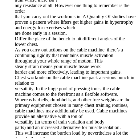
any resistance at all. However one thing to remember is the
order
that you carry out the workouts in. A Quantity Of studies have
proven a pattern where lifters get higher gains in hypertrophy
and energy for exercises which
are done early in a session.
Differ the place of the bench to hit different angles of the
lower chest.
As you carry out actions on the cable machine, there’s a
continuing rigidity that maintains muscle activation
throughout your whole range of motion. This
steady strain means your muscle tissue work
harder and more effectively, leading to important gains.
Chest workouts on the cable machine pack a serious punch in
relation to
versatility. In the huge pool of pressing tools, the cable
machine comes to the forefront as a flexible software.
Whereas barbells, dumbbells, and other free weights are the
primary equipment chosen in many chest-training routines,
cable machines may additionally be used. Cable machines
provide an alternative with a ton of
versatility (in terms of train variation and body
parts) and an increased alternative for muscle isolation.
This will increase the burden load by nevertheless a lot the