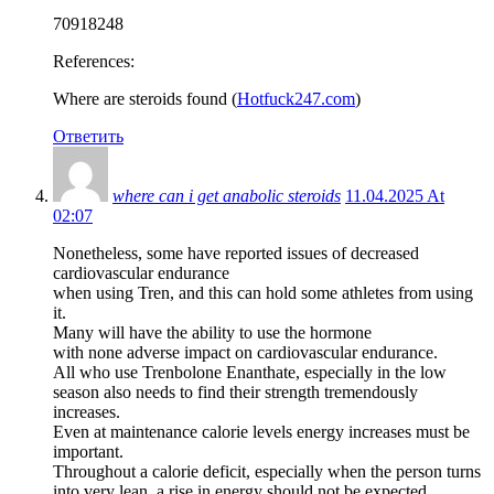
70918248
References:
Where are steroids found (
Hotfuck247.com
)
Ответить
where can i get anabolic steroids
11.04.2025 At
02:07
Nonetheless, some have reported issues of decreased
cardiovascular endurance
when using Tren, and this can hold some athletes from using
it.
Many will have the ability to use the hormone
with none adverse impact on cardiovascular endurance.
All who use Trenbolone Enanthate, especially in the low
season also needs to find their strength tremendously
increases.
Even at maintenance calorie levels energy increases must be
important.
Throughout a calorie deficit, especially when the person turns
into very lean, a rise in energy should not be expected.