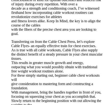
of injury during every repetition. With over a
decade as a strength and conditioning coach, I’ve witnessed
firsthand how incorporating cable workout routines can
revolutionize exercises for athletes
and fitness lovers alike. Keep In Mind, the key is to align the
course of the cables
with the fibers of the precise chest area you are looking to
goal.
Transferring on from the Cable Chest Press, let’s explore
Cable Flyes- an equally effective train for chest exercises.
As is true with all cable workouts, Cable Flyes also supply
the distinct benefit of a steady pressure in your chest muscular
tissues.
This results in greater muscle growth and energy,
outpacing what you would possibly obtain with traditional
free weight workout routines alone.
For these simply starting out, beginner cable chest workouts
will
give consideration to mastering form and constructing a
foundation.
With management, bring the handles together in front of you,
focusing on squeezing your chest as you accomplish that.
Slowly return to the beginning position with out allowing the
weights to the