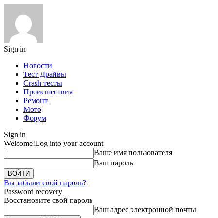
Sign in
Новости
Тест Драйвы
Crash тесты
Происшествия
Ремонт
Мото
Форум
Sign in
Welcome!
Log into your account
Ваше имя пользователя
Ваш пароль
Вы забыли свой пароль?
Password recovery
Восстановите свой пароль
Ваш адрес электронной почты