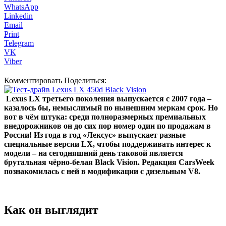
WhatsApp
Linkedin
Email
Print
Telegram
VK
Viber
Комментировать Поделиться:
Lexus LX третьего поколения выпускается с 2007 года –
казалось бы, немыслимый по нынешним меркам срок. Но
вот в чём штука: среди полноразмерных премиальных
внедорожников он до сих пор номер один по продажам в
России! Из года в год «Лексус» выпускает разные
специальные версии LX, чтобы поддерживать интерес к
модели – на сегодняшний день таковой является
брутальная чёрно-белая Black Vision. Редакция CarsWeek
познакомилась с ней в модификации с дизельным V8.
Как он выглядит