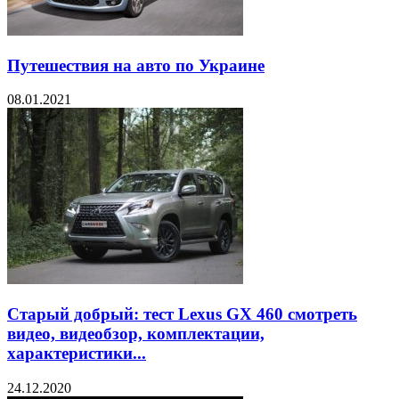
Путешествия на авто по Украине
08.01.2021
Старый добрый: тест Lexus GX 460 смотреть
видео, видеобзор, комплектации,
характеристики...
24.12.2020