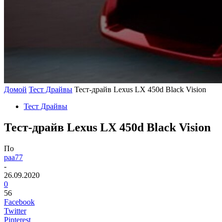
Домой
Тест Драйвы
Тест-драйв Lexus LX 450d Black Vision
Тест Драйвы
Тест-драйв Lexus LX 450d Black Vision
По
paa77
-
26.09.2020
0
56
Facebook
Twitter
Pinterest