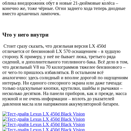
облика внедорожник обут в новые 21-дюймовые колёса –
конечно же, тоже чёрные. Огни заднего хода теперь диодные
вместо архаичных лампочек.
Что у него внутри
Стоит сразу сказать, что дизельная версия LX 450d
отличается от бензиновой LX 570 оснащением – в худшую
сторону. К примеру, у неё не бывает люка, третьего ряда
сидений, и дополнительного топливного бака. Всё дело в том,
что дизельный V8 на 70 килограммов тяжелее бензинового –
от чего-то пришлось избавляться. В остальном всё
аналогично: здесь солидный и вполне дорогой по ощущениям
интерьер. Ни единого сенсорного экрана или даже тачпада:
только олдскульные кнопки, крутилки, шайбы и рычажки –
несколько десятков. На панели приборов, как и прежде, масса
нужной и не очень информации – вплоть до указателей
давления масла или напряжения аккумуляторной батареи.