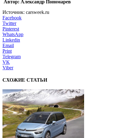
Автор: Александр Пономарев
Источник: carsweek.ru
Facebook
Twitter
Pinterest
WhatsApp
Linkedin
Email
Print
Telegram
VK
Viber
СХОЖИЕ СТАТЬИ