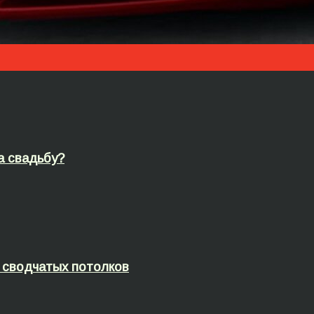
а свадьбу?
 сводчатых потолков