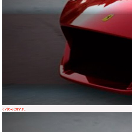
avto-story.ru