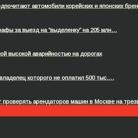
едпочитают автомобили корейских и японских бре
афы за выезд на “выделенку” на 205 млн…
мой высокой аварийностью на дорогах
 владелец которого не оплатил 500 тыс….
т проверять арендаторов машин в Москве на тре