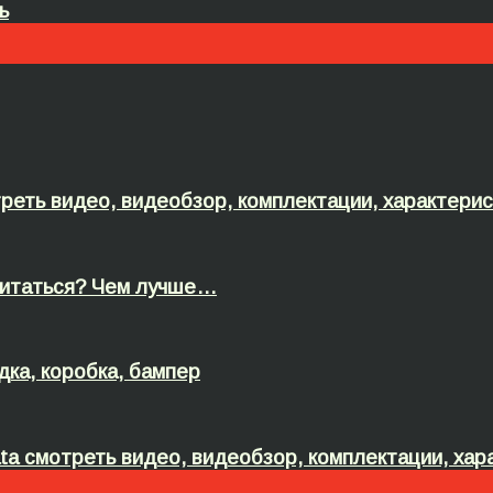
ь
реть видео, видеобзор, комплектации, характери
 считаться? Чем лучше…
дка, коробка, бампер
ta смотреть видео, видеобзор, комплектации, хар