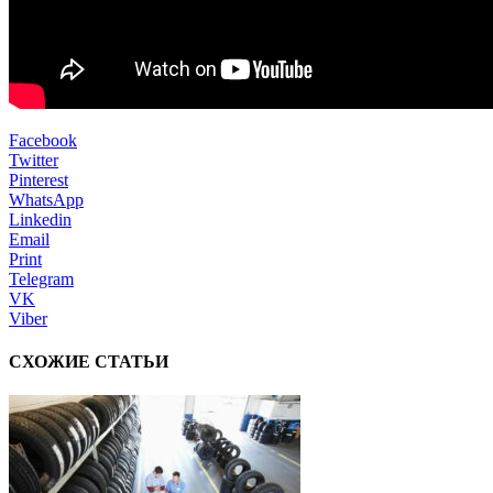
Facebook
Twitter
Pinterest
WhatsApp
Linkedin
Email
Print
Telegram
VK
Viber
СХОЖИЕ СТАТЬИ