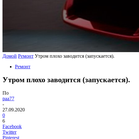
Домой
Ремонт
Утром плохо заводится (запускается).
Ремонт
Утром плохо заводится (запускается).
По
paa77
-
27.09.2020
0
6
Facebook
Twitter
Pinterest