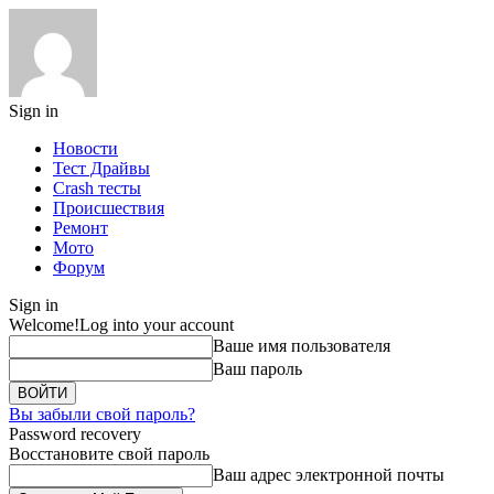
Sign in
Новости
Тест Драйвы
Crash тесты
Происшествия
Ремонт
Мото
Форум
Sign in
Welcome!
Log into your account
Ваше имя пользователя
Ваш пароль
Вы забыли свой пароль?
Password recovery
Восстановите свой пароль
Ваш адрес электронной почты