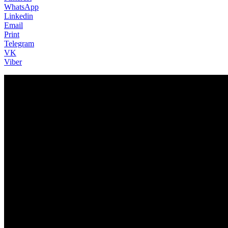
WhatsApp
Linkedin
Email
Print
Telegram
VK
Viber