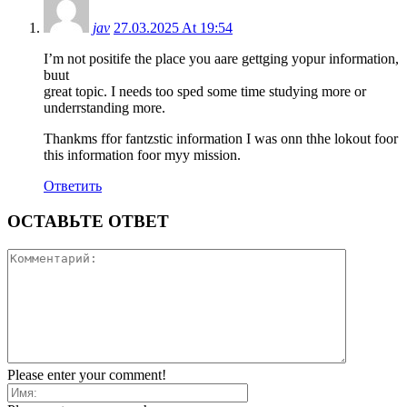
jav
27.03.2025 At 19:54
I’m not positife the place you aare gettging yopur information,
buut
great topic. I needs too sped some time studying more or
underrstanding more.
Thankms ffor fantzstic information I was onn thhe lokout foor
this information foor myy mission.
Ответить
ОСТАВЬТЕ ОТВЕТ
Please enter your comment!