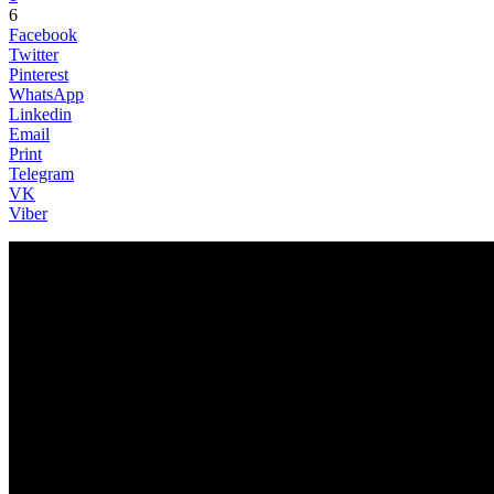
6
Facebook
Twitter
Pinterest
WhatsApp
Linkedin
Email
Print
Telegram
VK
Viber