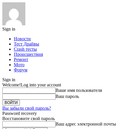
Sign in
Новости
Тест Драйвы
Crash тесты
Происшествия
Ремонт
Мото
Форум
Sign in
Welcome!
Log into your account
Ваше имя пользователя
Ваш пароль
Вы забыли свой пароль?
Password recovery
Восстановите свой пароль
Ваш адрес электронной почты