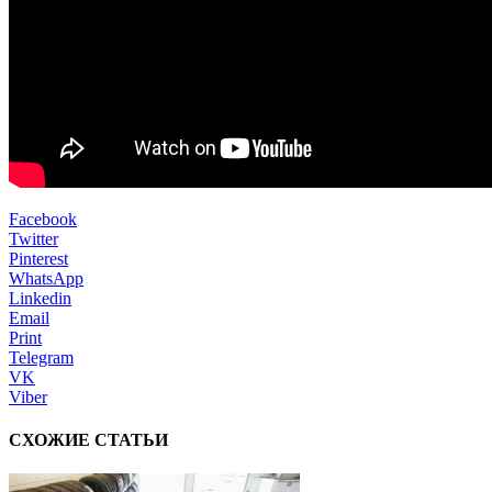
Facebook
Twitter
Pinterest
WhatsApp
Linkedin
Email
Print
Telegram
VK
Viber
СХОЖИЕ СТАТЬИ