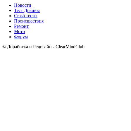
Новости
Тест Драйвы
Crash тесты
Происшествия
Ремонт
Мото
Форум
© Доработка и Редизайн - ClearMindClub