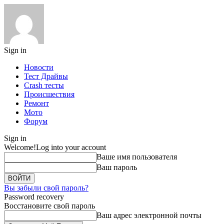
Sign in
Новости
Тест Драйвы
Crash тесты
Происшествия
Ремонт
Мото
Форум
Sign in
Welcome!
Log into your account
Ваше имя пользователя
Ваш пароль
Вы забыли свой пароль?
Password recovery
Восстановите свой пароль
Ваш адрес электронной почты