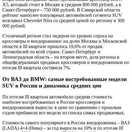
X5, который стоит в Москве в среднем 800 000 рублей, а в
Санкт-Петербурге – 750 000 рублей. В Самарской области
рейтинг наиболее популярных автомобилей сегмента SUV
возглавил Chevrolet Niva со средней ценой по региону в 300
000 рублей.
Столичный регион стал лидером по уровню спроса на
кроссоверы и внедорожники: на долю Москвы и Московской
области в III квартале пришлось 19,6% от продаж
автомобилей по всей стране. Санкт-Петербург и
Ленинградская область – на втором месте, доля региона в
общефедеральных продажах кроссоверов и внедорожников по
итогам III квартала составила 7%.
От ВАЗ до BMW: самые востребованные модели
SUV в России и динамика средних цен
По итогам III квартала автомобили средняя стоимость
наиболее востребованных в России кроссоверов и
внедорожников выросла: в цене по сравнению с прошлым
годом прибавили все модели из списка самых продаваемых.
Стоимость самого популярного в России внедорожника – ВАЗ
(LADA) 4×4 (Нива) – за год выросла на 10% и по итогам III