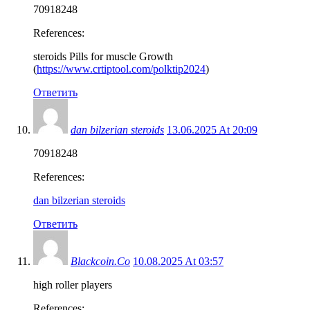
70918248
References:
steroids Pills for muscle Growth
(
https://www.crtiptool.com/polktip2024
)
Ответить
dan bilzerian steroids
13.06.2025 At 20:09
70918248
References:
dan bilzerian steroids
Ответить
Blackcoin.Co
10.08.2025 At 03:57
high roller players
References: