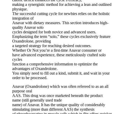
making a synergistic method for achieving a lean and outlined
physique.
The successful cutting cycle for newbies relies on the holistic
integration of
Anavar with dietary measures. This section introduces high-
quality Anavar solo
cycles designed for both novice and advanced users.
Emphasizing the term “solo,” these cycles exclusively feature
Oxandrolone, providing
a targeted strategy for reaching desired outcomes.
Whether Or Not you’re a first-time Anavar consumer or
have advanced experience, these meticulously crafted solo
cycles
function a comprehensive information to optimize the
advantages of Oxandrolone.
You simply need to fill out a kind, submit it, and wait in your
order to be processed.
Anavar (Oxandrolone) which was often refereed to as an all
purpose oral
AAS. This drug was once marketed beneath the product
name (still generally used trade
name) of Anavar. It has the unique quality of considerably
stimulating (more than different AAS) the synthesis
of phosphocreatine in muscle cells which in flip offers quicker