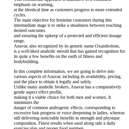
emphasis on warning,
at the identical time as customers progress to more extended
cycles.
The main objective for feminine customers during this
intermediate stage is to strike a steadiness between reaching
desired outcomes
and ensuring the upkeep of a protected and efficient dosage
range.
Anavar, also recognized by its generic name Oxandrolone,
is a well-liked anabolic steroid that has gained recognition for
its quite a few benefits on the earth of fitness and
bodybuilding.
In this complete information, we are going to delve into
various aspects of Anavar, including its availability, pricing,
and the place to obtain it legally and safely.
Unlike many anabolic brokers, Anavar has a comparatively
gentle aspect effect profile,
making it a viable choice for both men and women. It
minimizes the
danger of common androgenic effects, corresponding to
excessive hair progress or voice deepening in ladies, whereas
still delivering noticeable benefits in strength and physique
composition. Finest results when used along side a daily
exercise plan and proper food regimen.