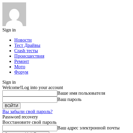
Sign in
Новости
Тест Драйвы
Crash тесты
Происшествия
Ремонт
Мото
Форум
Sign in
Welcome!
Log into your account
Ваше имя пользователя
Ваш пароль
Вы забыли свой пароль?
Password recovery
Восстановите свой пароль
Ваш адрес электронной почты