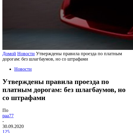
Домой
Новости
Утверждены правила проезда по платным
дорогам: без шлагбаумов, но со штрафами
Новости
Утверждены правила проезда по
платным дорогам: без шлагбаумов, но
со штрафами
По
paa77
-
30.09.2020
125