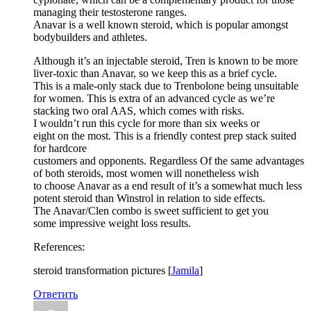
managing their testosterone ranges.
Anavar is a well known steroid, which is popular amongst
bodybuilders and athletes.
Although it’s an injectable steroid, Tren is known to be more
liver-toxic than Anavar, so we keep this as a brief cycle.
This is a male-only stack due to Trenbolone being unsuitable
for women. This is extra of an advanced cycle as we’re
stacking two oral AAS, which comes with risks.
I wouldn’t run this cycle for more than six weeks or
eight on the most. This is a friendly contest prep stack suited
for hardcore
customers and opponents. Regardless Of the same advantages
of both steroids, most women will nonetheless wish
to choose Anavar as a end result of it’s a somewhat much less
potent steroid than Winstrol in relation to side effects.
The Anavar/Clen combo is sweet sufficient to get you
some impressive weight loss results.
References:
steroid transformation pictures [
Jamila
]
Ответить