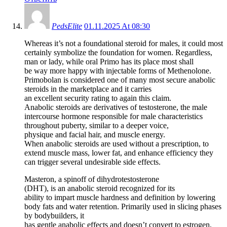
PedsElite
01.11.2025 At 08:30
Whereas it’s not a foundational steroid for males, it could most
certainly symbolize the foundation for women. Regardless,
man or lady, while oral Primo has its place most shall
be way more happy with injectable forms of Methenolone.
Primobolan is considered one of many most secure anabolic
steroids in the marketplace and it carries
an excellent security rating to again this claim.
Anabolic steroids are derivatives of testosterone, the male
intercourse hormone responsible for male characteristics
throughout puberty, similar to a deeper voice,
physique and facial hair, and muscle energy.
When anabolic steroids are used without a prescription, to
extend muscle mass, lower fat, and enhance efficiency they
can trigger several undesirable side effects.
Masteron, a spinoff of dihydrotestosterone
(DHT), is an anabolic steroid recognized for its
ability to impart muscle hardness and definition by lowering
body fats and water retention. Primarily used in slicing phases
by bodybuilders, it
has gentle anabolic effects and doesn’t convert to estrogen,