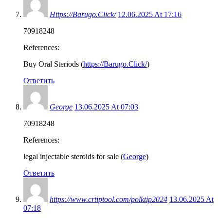
Https://Barugo.Click/
12.06.2025 At 17:16
70918248
References:
Buy Oral Steriods (
https://Barugo.Click/
)
Ответить
George
13.06.2025 At 07:03
70918248
References:
legal injectable steroids for sale (
George
)
Ответить
https://www.crtiptool.com/polktip2024
13.06.2025 At
07:18