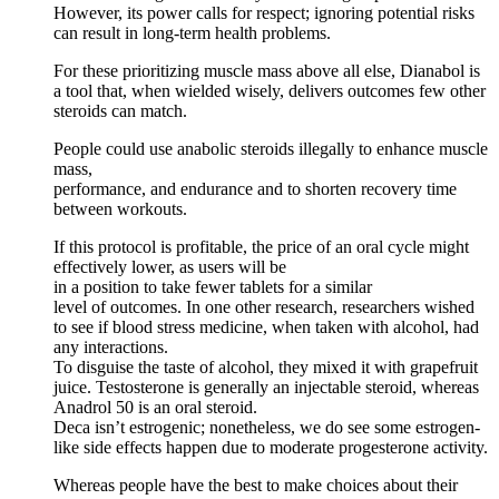
However, its power calls for respect; ignoring potential risks
can result in long-term health problems.
For these prioritizing muscle mass above all else, Dianabol is
a tool that, when wielded wisely, delivers outcomes few other
steroids can match.
People could use anabolic steroids illegally to enhance muscle
mass,
performance, and endurance and to shorten recovery time
between workouts.
If this protocol is profitable, the price of an oral cycle might
effectively lower, as users will be
in a position to take fewer tablets for a similar
level of outcomes. In one other research, researchers wished
to see if blood stress medicine, when taken with alcohol, had
any interactions.
To disguise the taste of alcohol, they mixed it with grapefruit
juice. Testosterone is generally an injectable steroid, whereas
Anadrol 50 is an oral steroid.
Deca isn’t estrogenic; nonetheless, we do see some estrogen-
like side effects happen due to moderate progesterone activity.
Whereas people have the best to make choices about their