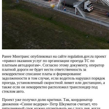
Ранее Минтранс опубликовал на сайте regulation.gov.ru проект
«правил оказания услуг по организации проезда ТС по
платным автодорогам». Согласно этому документу, оператор
платной дороги не будет нести ответственность за
некорректное списание платы и формирование
задолженности в том случае, если водитель нарушил порядок
проезда, установленный скоростной лимит или дистанцию, а
также если он некорректно расположил транспондер под
стеклом авто.
Проект уже получил долю критики. Так, координатор
движения «Синие ведерки» Петр Шкуматов считает, что
пятидневный срок нужно отсчитывать не с того дня, когда