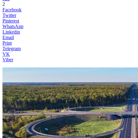
2
Facebook
Twitter
Pinterest
WhatsApp
Linkedin
Email
Print
Telegram
VK
Viber