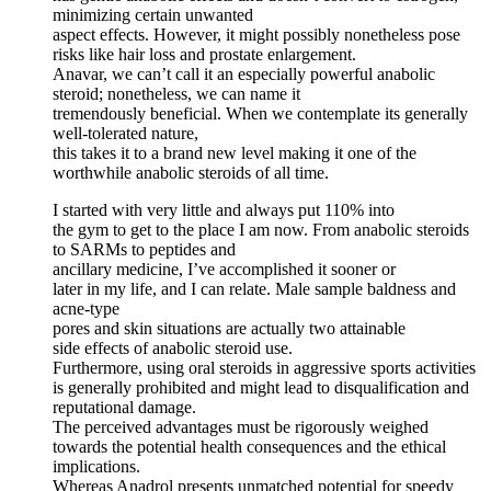
minimizing certain unwanted
aspect effects. However, it might possibly nonetheless pose
risks like hair loss and prostate enlargement.
Anavar, we can’t call it an especially powerful anabolic
steroid; nonetheless, we can name it
tremendously beneficial. When we contemplate its generally
well-tolerated nature,
this takes it to a brand new level making it one of the
worthwhile anabolic steroids of all time.
I started with very little and always put 110% into
the gym to get to the place I am now. From anabolic steroids
to SARMs to peptides and
ancillary medicine, I’ve accomplished it sooner or
later in my life, and I can relate. Male sample baldness and
acne-type
pores and skin situations are actually two attainable
side effects of anabolic steroid use.
Furthermore, using oral steroids in aggressive sports activities
is generally prohibited and might lead to disqualification and
reputational damage.
The perceived advantages must be rigorously weighed
towards the potential health consequences and the ethical
implications.
Whereas Anadrol presents unmatched potential for speedy