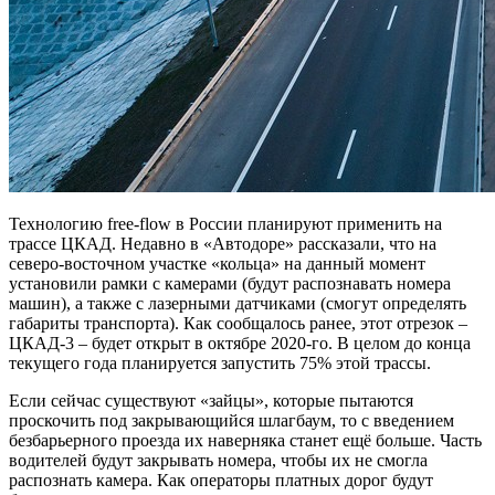
Технологию free-flow в России планируют применить на
трассе ЦКАД. Недавно в «Автодоре» рассказали, что на
северо-восточном участке «кольца» на данный момент
установили рамки с камерами (будут распознавать номера
машин), а также с лазерными датчиками (смогут определять
габариты транспорта). Как сообщалось ранее, этот отрезок –
ЦКАД-3 – будет открыт в октябре 2020-го. В целом до конца
текущего года планируется запустить 75% этой трассы.
Если сейчас существуют «зайцы», которые пытаются
проскочить под закрывающийся шлагбаум, то с введением
безбарьерного проезда их наверняка станет ещё больше. Часть
водителей будут закрывать номера, чтобы их не смогла
распознать камера. Как операторы платных дорог будут