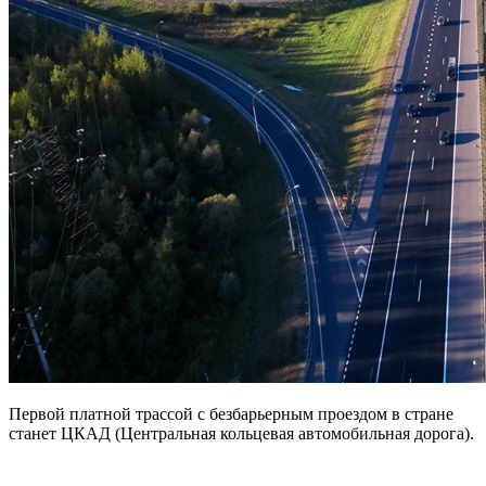
Первой платной трассой с безбарьерным проездом в стране
станет ЦКАД (Центральная кольцевая автомобильная дорога).