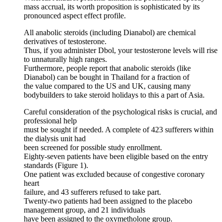
mass accrual, its worth proposition is sophisticated by its
pronounced aspect effect profile.
All anabolic steroids (including Dianabol) are chemical
derivatives of testosterone.
Thus, if you administer Dbol, your testosterone levels will rise
to unnaturally high ranges.
Furthermore, people report that anabolic steroids (like
Dianabol) can be bought in Thailand for a fraction of
the value compared to the US and UK, causing many
bodybuilders to take steroid holidays to this a part of Asia.
Careful consideration of the psychological risks is crucial, and
professional help
must be sought if needed. A complete of 423 sufferers within
the dialysis unit had
been screened for possible study enrollment.
Eighty-seven patients have been eligible based on the entry
standards (Figure 1).
One patient was excluded because of congestive coronary
heart
failure, and 43 sufferers refused to take part.
Twenty-two patients had been assigned to the placebo
management group, and 21 individuals
have been assigned to the oxymetholone group.