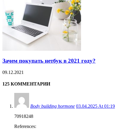
Зачем покупать нетбук в 2021 году?
09.12.2021
125 КОММЕНТАРИИ
Body building hormone
03.04.2025 At 01:19
70918248
References: