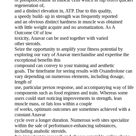
regeneration of,
and a distinct elevation in, ATP. Due to this quality,
a speedy build- up in strength was frequently reported
and an obvious distinct hardness in muscle was obtained
with little weight acquire and no aromatization. As A
Outcome Of of low
toxicity, Anavar can be used together with varied
other steroids.
Seize the opportunity to amplify your fitness potential by
exploring our vary of Anavar merchandise and expertise the
exceptional benefits this
compound can convey to your training and aesthetic
goals. The timeframe for seeing results with Oxandrolone can
vary depending on numerous elements, including dosage,
length of
use, particular person response, and accompanying way of life
components such as food regimen and train. Whereas some
users could start noticing improvements in strength, lean
muscle mass, or fats loss within a couple
of weeks, optimum outcomes are sometimes achieved with a
constant Anavar
cycle over a longer duration. Numerous web sites specialize
within the sale of performance-enhancing substances,
including anabolic steroids.