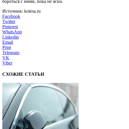
бороться с ними, пока не ясно.
Источник: kolesa.ru
Facebook
Twitter
Pinterest
WhatsApp
Linkedin
Email
Print
Telegram
VK
Viber
СХОЖИЕ СТАТЬИ