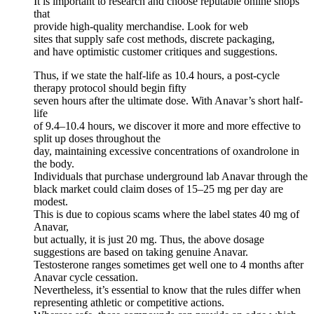
It is important to research and choose reputable online shops
that
provide high-quality merchandise. Look for web
sites that supply safe cost methods, discrete packaging,
and have optimistic customer critiques and suggestions.
Thus, if we state the half-life as 10.4 hours, a post-cycle
therapy protocol should begin fifty
seven hours after the ultimate dose. With Anavar’s short half-
life
of 9.4–10.4 hours, we discover it more and more effective to
split up doses throughout the
day, maintaining excessive concentrations of oxandrolone in
the body.
Individuals that purchase underground lab Anavar through the
black market could claim doses of 15–25 mg per day are
modest.
This is due to copious scams where the label states 40 mg of
Anavar,
but actually, it is just 20 mg. Thus, the above dosage
suggestions are based on taking genuine Anavar.
Testosterone ranges sometimes get well one to 4 months after
Anavar cycle cessation.
Nevertheless, it’s essential to know that the rules differ when
representing athletic or competitive actions.