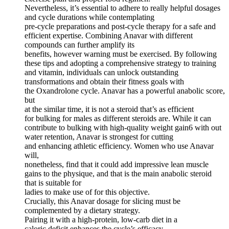
Nevertheless, it’s essential to adhere to really helpful dosages
and cycle durations while contemplating
pre-cycle preparations and post-cycle therapy for a safe and
efficient expertise. Combining Anavar with different
compounds can further amplify its
benefits, however warning must be exercised. By following
these tips and adopting a comprehensive strategy to training
and vitamin, individuals can unlock outstanding
transformations and obtain their fitness goals with
the Oxandrolone cycle. Anavar has a powerful anabolic score,
but
at the similar time, it is not a steroid that’s as efficient
for bulking for males as different steroids are. While it can
contribute to bulking with high-quality weight gain6 with out
water retention, Anavar is strongest for cutting
and enhancing athletic efficiency. Women who use Anavar
will,
nonetheless, find that it could add impressive lean muscle
gains to the physique, and that is the main anabolic steroid
that is suitable for
ladies to make use of for this objective.
Crucially, this Anavar dosage for slicing must be
complemented by a dietary strategy.
Pairing it with a high-protein, low-carb diet in a
caloric deficit enhances the cycle’s efficacy,